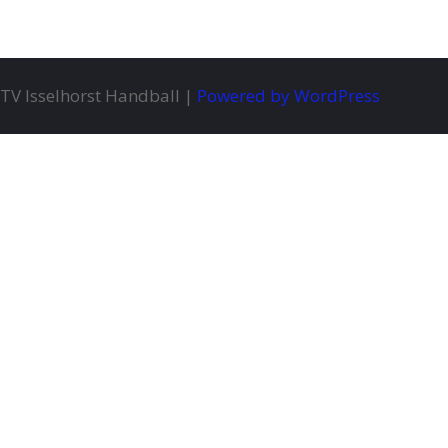
TV Isselhorst Handball |
Powered by WordPress