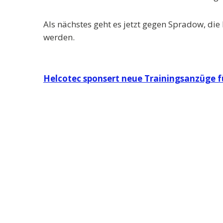
Als nächstes geht es jetzt gegen Spradow, die
werden.
Beitragsnavigation
Helcotec sponsert neue Trainingsanzüge f