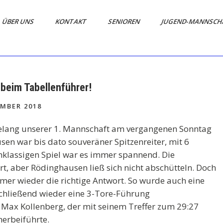
ÜBER UNS
KONTAKT
SENIOREN
JUGEND-MANNSCH
 beim Tabellenführer!
MBER 2018
gelang unserer 1. Mannschaft am vergangenen Sonntag
en war bis dato souveräner Spitzenreiter, mit 6
chklassigen Spiel war es immer spannend. Die
rt, aber Rödinghausen ließ sich nicht abschütteln. Doch
immer wieder die richtige Antwort. So wurde auch eine
chließend wieder eine 3-Tore-Führung
s Max Kollenberg, der mit seinem Treffer zum 29:27
herbeiführte.