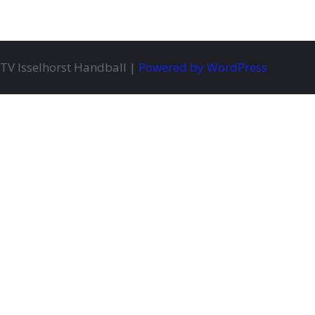
TV Isselhorst Handball |
Powered by WordPress