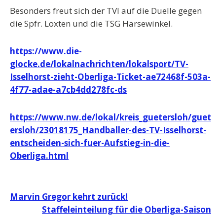
Besonders freut sich der TVI auf die Duelle gegen
die Spfr. Loxten und die TSG Harsewinkel.
https://www.die-
glocke.de/lokalnachrichten/lokalsport/TV-
Isselhorst-zieht-Oberliga-Ticket-ae72468f-503a-
4f77-adae-a7cb4dd278fc-ds
https://www.nw.de/lokal/kreis_guetersloh/guet
ersloh/23018175_Handballer-des-TV-Isselhorst-
entscheiden-sich-fuer-Aufstieg-in-die-
Oberliga.html
Beitragsnavigation
Marvin Gregor kehrt zurück!
Staffeleinteilung für die Oberliga-Saison