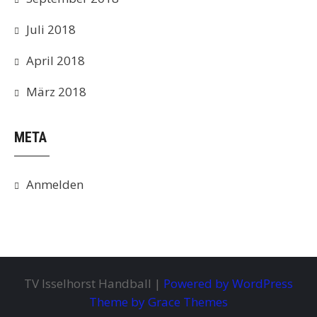
Juli 2018
April 2018
März 2018
META
Anmelden
TV Isselhorst Handball |
Powered by WordPress
Theme by Grace Themes