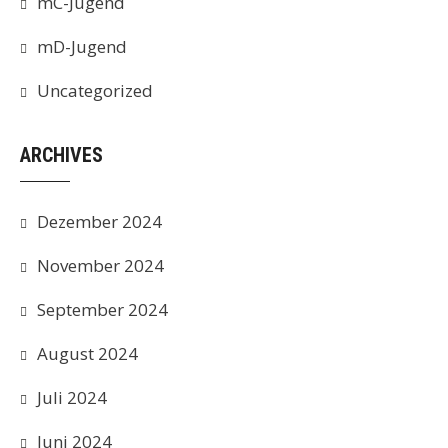
mC-Jugend
mD-Jugend
Uncategorized
ARCHIVES
Dezember 2024
November 2024
September 2024
August 2024
Juli 2024
Juni 2024