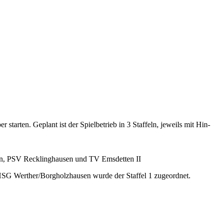
tarten. Geplant ist der Spielbetrieb in 3 Staffeln, jeweils mit Hin-
n, PSV Recklinghausen und TV Emsdetten II
 HSG Werther/Borgholzhausen wurde der Staffel 1 zugeordnet.