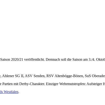
ison 2020/21 veröffentlicht. Demnach soll die Saison am 3./4. Oktober s
e, Ahlener SG II, ASV Senden, RSV Altenbögge-Bönen, SuS Oberade
ge Partien mit Derby-Charakter. Einziger Wehrmutstropfen: Aufsteiger
ds Westfalen
.