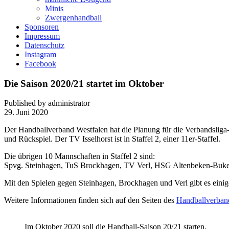
Minis
Zwergenhandball
Sponsoren
Impressum
Datenschutz
Instagram
Facebook
Die Saison 2020/21 startet im Oktober
Published by administrator
29. Juni 2020
Der Handballverband Westfalen hat die Planung für die Verbandsliga-Sa
und Rückspiel. Der TV Isselhorst ist in Staffel 2, einer 11er-Staffel.
Die übrigen 10 Mannschaften in Staffel 2 sind:
Spvg. Steinhagen, TuS Brockhagen, TV Verl, HSG Altenbeken-Buk
Mit den Spielen gegen Steinhagen, Brockhagen und Verl gibt es eini
Weitere Informationen finden sich auf den Seiten des
Handballverban
Im Oktober 2020 soll die Handball-Saison 20/21 starten.