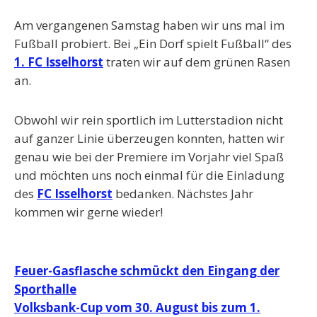
Am vergangenen Samstag haben wir uns mal im
Fußball probiert. Bei „Ein Dorf spielt Fußball“ des
1. FC Isselhorst
traten wir auf dem grünen Rasen
an.
Obwohl wir rein sportlich im Lutterstadion nicht
auf ganzer Linie überzeugen konnten, hatten wir
genau wie bei der Premiere im Vorjahr viel Spaß
und möchten uns noch einmal für die Einladung
des
FC Isselhorst
bedanken. Nächstes Jahr
kommen wir gerne wieder!
Beitragsnavigation
Feuer-Gasflasche schmückt den Eingang der
Sporthalle
Volksbank-Cup vom 30. August bis zum 1.