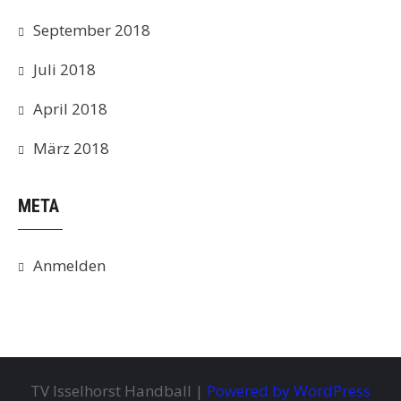
September 2018
Juli 2018
April 2018
März 2018
META
Anmelden
TV Isselhorst Handball |
Powered by WordPress